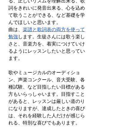
る、正しいリズムを理解出来る、歌
詞をきれいに発音出来る、心を込め
て歌うことができる、など基礎を学
んでほしいと思います。
曲は、
楽譜と歌詞表の両方を使って
勉強
します。生徒さんには歌う楽し
さと、音楽力を、着実につけていけ
るようにレッスンしたいと思ってい
ます。
歌やミュージカルのオーディショ
ン、声楽コンクール、音大受験、各
種試験、など目指したい目標がある
方もいらっしゃいます。目指すこと
があると、レッスンは厳しい道のり
になりますが、達成したときの喜び
は、それを経験した人だけが感じら
れる、特別な喜びでもあります。