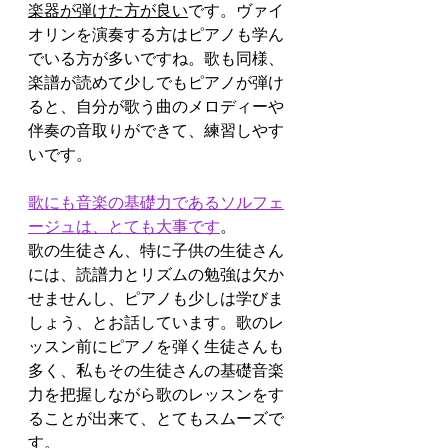
楽器が弾けた方が良い
です。ヴァイ
オリンを演奏する方はピアノも学ん
でいる方が多いですね。歌も同様、
楽譜が読めて少しでもピアノが弾け
ると、自分が歌う曲のメロディーや
伴奏の音取りができて、練習しやす
いです。
歌にも音楽の基礎力であるソルフェ
ージュは、とても大事です
。
歌の生徒さん、特に子供の生徒さん
には、読譜力とリズムの勉強は欠か
せませんし、ピアノも少しは学びま
しょう、とお話しています。歌のレ
ッスン前にピアノを弾く生徒さんも
多く、私もその生徒さんの基礎音楽
力を把握しながら歌のレッスンをす
ることが出来て、とてもスムーズで
す。